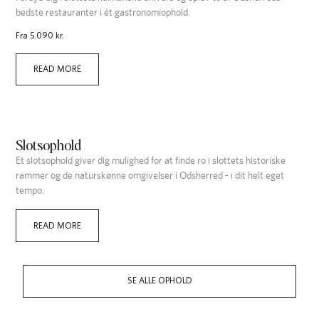
bedste restauranter i ét gastronomiophold.
Fra 5.090 kr.
READ MORE
Slotsophold
Et slotsophold giver dig mulighed for at finde ro i slottets historiske
rammer og de naturskønne omgivelser i Odsherred - i dit helt eget
tempo.
READ MORE
SE ALLE OPHOLD