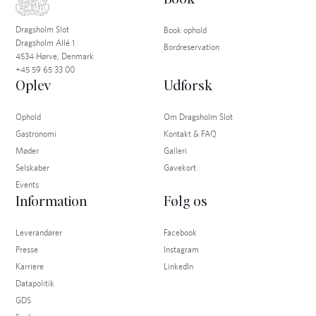
Dragsholm Slot
Book ophold
Dragsholm Allé 1
Bordreservation
4534 Hørve, Denmark
+45 59 65 33 00
Oplev
Udforsk
Ophold
Om Dragsholm Slot
Gastronomi
Kontakt & FAQ
Møder
Galleri
Selskaber
Gavekort
Events
Information
Følg os
Leverandører
Facebook
Presse
Instagram
Karriere
LinkedIn
Datapolitik
GDS