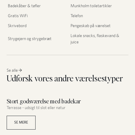
Badekåber & tøfler
Munkholm toiletartikler
Gratis WiFi
Telefon
Skrivebord
Pengeskab på værelset
Lokale snacks, flaskevand &
Strygejern og strygebræt
juice
Se alle
Udforsk vores andre værelsestyper
Stort godsværelse med badekar
Terrasse - udsigt til slot eller natur
SE MERE